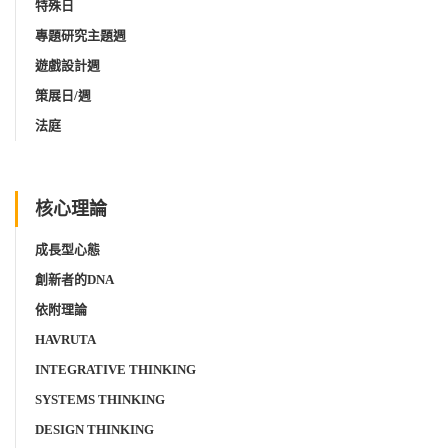
特殊日
專題研究主題週
遊戲設計週
策展日/週
法庭
核心理論
成長型心態
創新者的DNA
依附理論
HAVRUTA
INTEGRATIVE THINKING
SYSTEMS THINKING
DESIGN THINKING