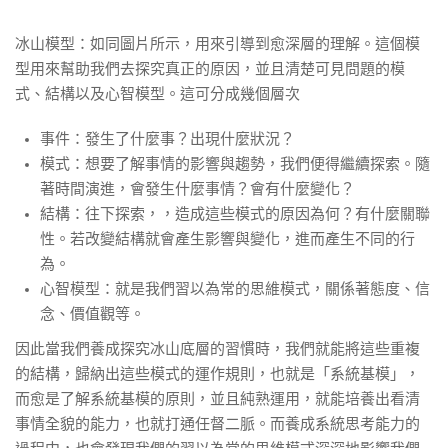
冰山模型：如同圖片所示，用來引導到愈深層的理解。這個模
型用來幫助我們去探究真正的原因，並且清楚可見問題的模
式、結構以及心智模型。這可分成幾個層次
事件：發生了什麼事？出現什麼狀況？
模式：想要了解事情的影響與趨勢，我們便得繼續探索。隨
著時間演進，會發生什麼事情？會有什麼變化？
結構：往下探索，，造成這些模式的原因為何？有什麼關聯
性。若改變結構就會產生影響與變化，進而產生不同的行
為。
心智模型：就是我們習以為常的思維模式，關係著態度、信
念、價值觀等。
因此當我們養成探究冰山底層的習慣時，我們就能將這些重複
的結構，歸納出這些模式的運作規則，也就是「系統基模」，
而愈是了解系統基模的原則，並且純熟運用，就能培養出看清
事情全貌的能力，也就打通任督二脈。而養成系統思考能力的