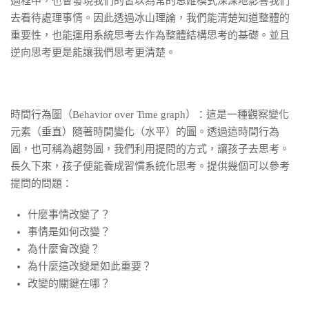
過程中，也會發現我們的習以為常的思維模式深深地影響我們
去看待處理事情。因此透過冰山理論，我們能清楚知道整體的
重要性，也能運用系統思考去作為整體結構思考的基礎。並且
逆向思考更是能讓我們思考更清楚。
時間行為圖（Behavior over Time graph）：這是一種觀察變化
元素（垂直）隨著時間變化（水平）的圖。透過這時間行為
圖，也可稱為趨勢圖，我們利用提問的方式，讓孩子去思考。
長久下來，孩子便能養成習慣系統化思考。提供幾個可以參考
提問的問題：
什麼事情改變了？
事情是如何改變？
為什麼會改變？
為什麼這改變是如此重要？
改變的關鍵在哪？