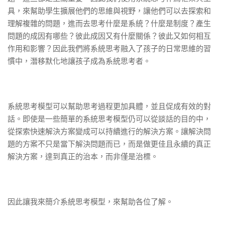
具，來幫助學生擴展他們的思維與視野，讓他們可以去探索和
理解複雜的問題，進而去思考什麼是系統？什麼是制度？產生
問題的成因有哪些？彼此成因又有什麼關係？彼此又如何相互
作用和影響？因此我們將系統思考融入了孩子的日常思維的習
慣中，潛移默化地讓孩子成為系統思考者。
系統思考模型可以幫助思考過程更加具體，並且促成有效的對
話。即使是一些簡單的系統思考模型仍可以從談話的目的中，
從探索快速解決方案變成可以持續進行的解決方案。讓解決問
題的方案不只是當下解決問題而已，而是做更佳且永續的真正
解決方案，達到真正的治本，而非僅是治標。
因此讓我來簡介系統思考模型，來幫助各位了解。