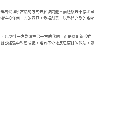
或是看似理所當然的方式去解決問題。而應該是不停地思
，犧牲掉任何一方的意見，發揮創意，以整體之姿的系統
此對立的觀點，不以犧牲一方為選擇另一方的代價，而是以創新形式
不斷從經驗中學習成長，唯有不停地反思更好的做法，隨