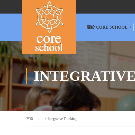
關於 CORE SCHOOL
INTEGRATIVE
首頁
»
Integrative Thinking