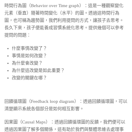
時間行為圖（Behavior over Time graph）：這是一種觀察變化
元素（垂直）隨著時間變化（水平）的圖。透過這時間行為
圖，也可稱為趨勢圖，我們利用提問的方式，讓孩子去思考。
長久下來，孩子便能養成習慣系統化思考。提供幾個可以參考
提問的問題：
什麼事情改變了？
事情是如何改變？
為什麼會改變？
為什麼這改變是如此重要？
改變的關鍵在哪？
回饋循環圖（Feedback loop diagram）：透過回饋循環圖，可以
清楚顯示系統各個部分是如何相互影響。
因果圖（Causal Maps）：透過回饋循環圖的反饋，我們便可以
透過因果圖了解多個關係，這有助於我們與整體思維去處理事