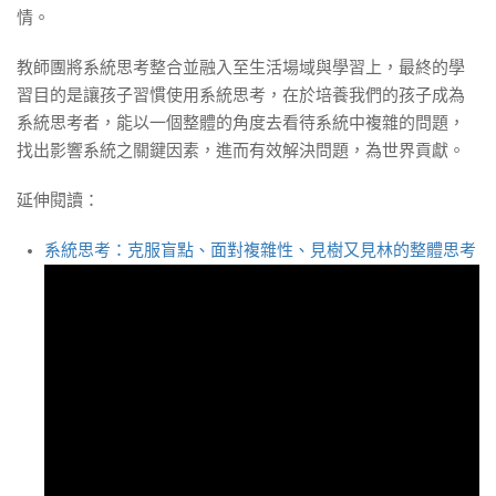
情。
教師團將系統思考整合並融入至生活場域與學習上，最終的學
習目的是讓孩子習慣使用系統思考，在於培養我們的孩子成為
系統思考者，能以一個整體的角度去看待系統中複雜的問題，
找出影響系統之關鍵因素，進而有效解決問題，為世界貢獻。
延伸閱讀：
系統思考：克服盲點、面對複雜性、見樹又見林的整體思考