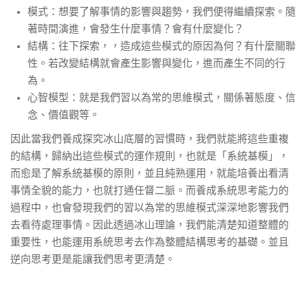
模式：想要了解事情的影響與趨勢，我們便得繼續探索。隨
著時間演進，會發生什麼事情？會有什麼變化？
結構：往下探索，，造成這些模式的原因為何？有什麼關聯
性。若改變結構就會產生影響與變化，進而產生不同的行
為。
心智模型：就是我們習以為常的思維模式，關係著態度、信
念、價值觀等。
因此當我們養成探究冰山底層的習慣時，我們就能將這些重複
的結構，歸納出這些模式的運作規則，也就是「系統基模」，
而愈是了解系統基模的原則，並且純熟運用，就能培養出看清
事情全貌的能力，也就打通任督二脈。而養成系統思考能力的
過程中，也會發現我們的習以為常的思維模式深深地影響我們
去看待處理事情。因此透過冰山理論，我們能清楚知道整體的
重要性，也能運用系統思考去作為整體結構思考的基礎。並且
逆向思考更是能讓我們思考更清楚。